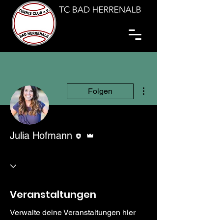
Weitere Optionen
Folgen
Editor
Administrator
Julia Hofmann
Veranstaltungen
Verwalte deine Veranstaltungen hier