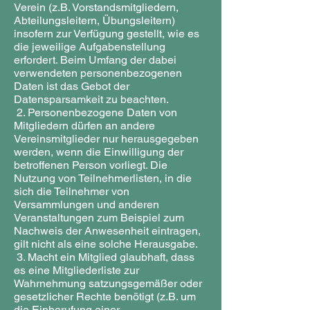
Verein (z.B. Vorstandsmitgliedern,
Abteilungsleitern, Übungsleitern)
insofern zur Verfügung gestellt, wie es
die jeweilige Aufgabenstellung
erfordert. Beim Umfang der dabei
verwendeten personenbezogenen
Daten ist das Gebot der
Datensparsamkeit zu beachten.
2. Personenbezogene Daten von
Mitgliedern dürfen an andere
Vereinsmitglieder nur herausgegeben
werden, wenn die Einwilligung der
betroffenen Person vorliegt. Die
Nutzung von Teilnehmerlisten, in die
sich die Teilnehmer von
Versammlungen und anderen
Veranstaltungen zum Beispiel zum
Nachweis der Anwesenheit eintragen,
gilt nicht als eine solche Herausgabe.
3. Macht ein Mitglied glaubhaft, dass
es eine Mitgliederliste zur
Wahrnehmung satzungsgemäßer oder
gesetzlicher Rechte benötigt (z.B. um
die Einberufung einer