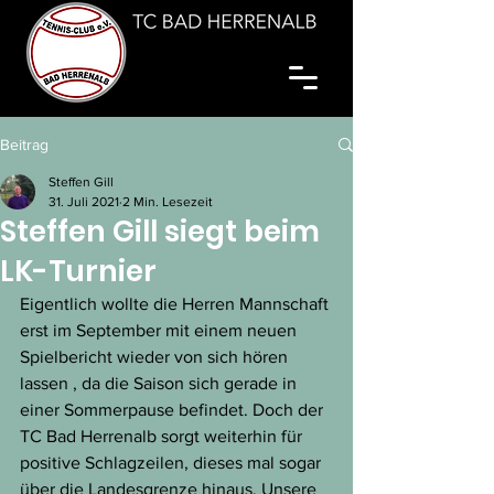
Beitrag
Steffen Gill
31. Juli 2021
2 Min. Lesezeit
Steffen Gill siegt beim
LK-Turnier
Eigentlich wollte die Herren Mannschaft 
erst im September mit einem neuen 
Spielbericht wieder von sich hören 
lassen , da die Saison sich gerade in 
einer Sommerpause befindet. Doch der 
TC Bad Herrenalb sorgt weiterhin für 
positive Schlagzeilen, dieses mal sogar 
über die Landesgrenze hinaus. Unsere 