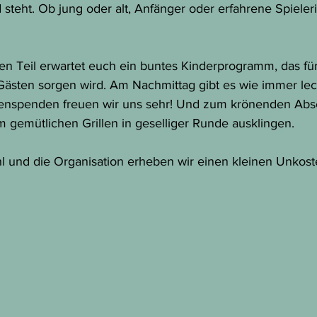
steht. Ob jung oder alt, Anfänger oder erfahrene Spielerin
n Teil erwartet euch ein buntes Kinderprogramm, das für
Gästen sorgen wird. Am Nachmittag gibt es wie immer lec
nspenden freuen wir uns sehr! Und zum krönenden Absc
m gemütlichen Grillen in geselliger Runde ausklingen.
hl und die Organisation erheben wir einen kleinen Unkost