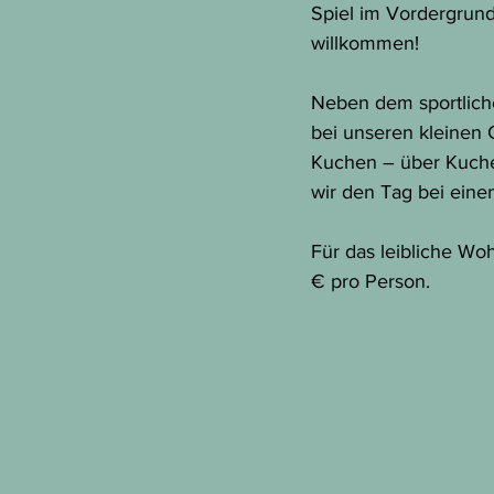
Spiel im Vordergrund 
willkommen!
Neben dem sportliche
bei unseren kleinen 
Kuchen – über Kuche
wir den Tag bei eine
Für das leibliche Wo
€ pro Person.