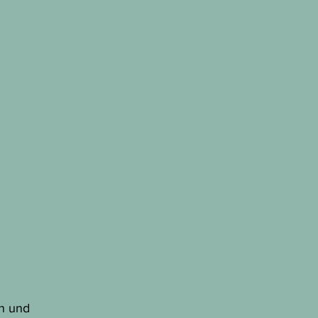
n und 