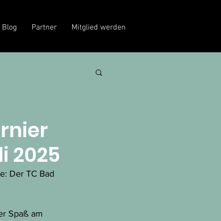
Blog
Partner
Mitglied werden
rnier
i 2025
ge: Der TC Bad 
der Spaß am 