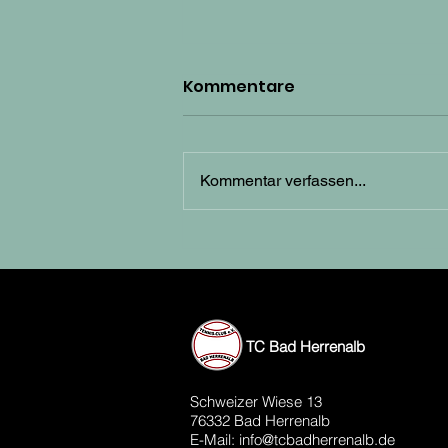
Kommentare
Kommentar verfassen...
Klosterfest 2026 – wir
sind wieder dabei!
TC Bad Herrenalb
Schweizer Wiese 13
76332 Bad Herrenalb
E-Mail:
info@tcbadherrenalb.de