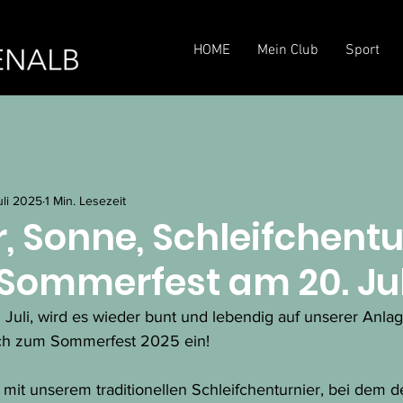
HOME
Mein Club
Sport
uli 2025
1 Min. Lesezeit
 Sonne, Schleifchentu
 Sommerfest am 20. Jul
Juli, wird es wieder bunt und lebendig auf unserer Anla
lich zum Sommerfest 2025 ein!
 mit unserem traditionellen Schleifchenturnier, bei dem 