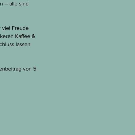
 – alle sind 
 viel Freude 
keren Kaffee & 
hluss lassen 
enbeitrag von 5 