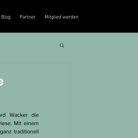
Blog
Partner
Mitglied werden
e
rd Wacker die 
ese. Mit einem 
nz traditionell 