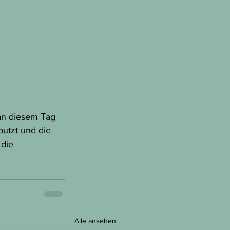
 an diesem Tag 
putzt und die 
die 
Alle ansehen