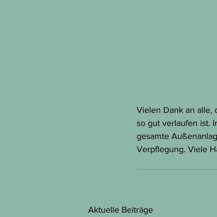
Vielen Dank an alle, 
so gut verlaufen ist.
gesamte Außenanlage
Verpflegung. Viele H
Aktuelle Beiträge