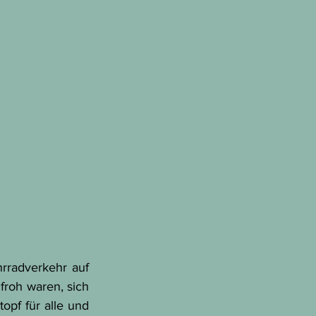
radverkehr auf 
oh waren, sich 
pf für alle und 