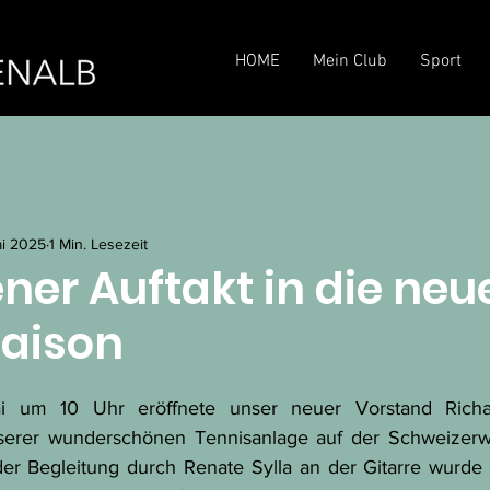
HOME
Mein Club
Sport
ai 2025
1 Min. Lesezeit
ner Auftakt in die neu
Saison
ai um 10 Uhr eröffnete unser neuer Vorstand Richa
unserer wunderschönen Tennisanlage auf der Schweizerwi
r Begleitung durch Renate Sylla an der Gitarre wurde ga