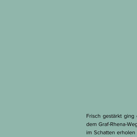
Frisch gestärkt gin
dem Graf-Rhena-Weg 
im Schatten erholen 