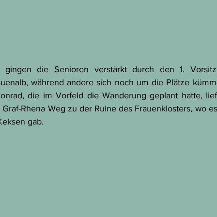
 gingen die Senioren verstärkt durch den 1. Vorsitz
enalb, während andere sich noch um die Plätze kümmer
nrad, die im Vorfeld die Wanderung geplant hatte, lief
 Graf-Rhena Weg zu der Ruine des Frauenklosters, wo es di
Keksen gab. 