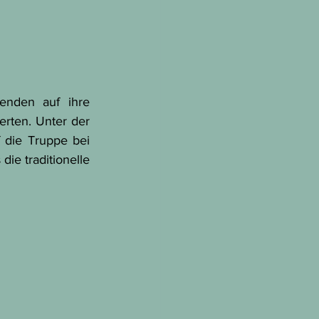
enden auf ihre 
ten. Unter der 
 die Truppe bei 
e traditionelle 