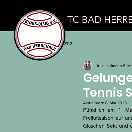
All Posts
Julia Hofmann
8. M
Gelunge
Tennis 
Aktualisiert:
8. Mai 2025
Pünktlich am 1. M
Freiluftsaison auf 
Gläschen Sekt und de