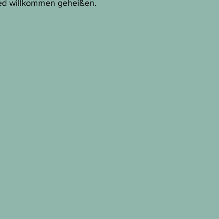
ied willkommen geheißen.