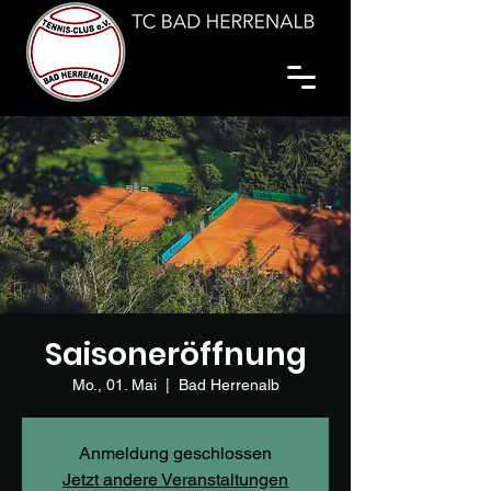
Saisoneröffnung
Mo., 01. Mai
  |  
Bad Herrenalb
Anmeldung geschlossen
Jetzt andere Veranstaltungen