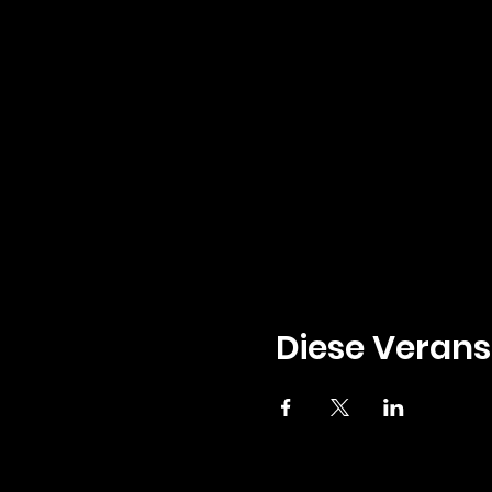
Diese Verans