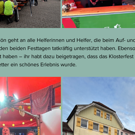
n geht an alle Helferinnen und Helfer, die beim Auf- und
den beiden Festtagen tatkräftig unterstützt haben. Ebens
t haben – ihr habt dazu beigetragen, dass das Klosterfest f
er ein schönes Erlebnis wurde.