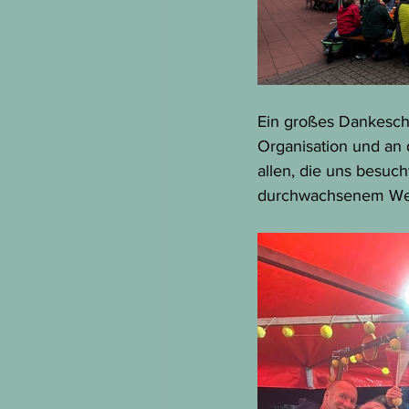
Ein großes Dankeschö
Organisation und an 
allen, die uns besuch
durchwachsenem Wett