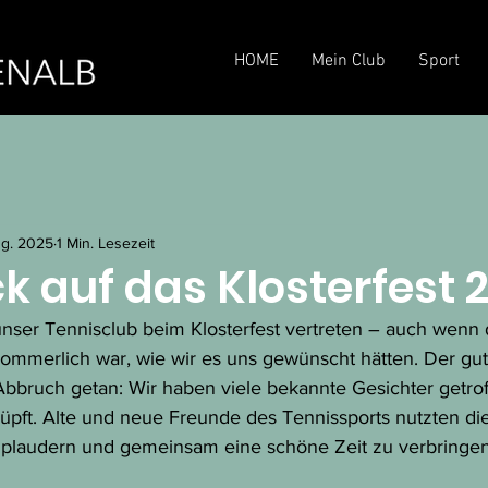
HOME
Mein Club
Sport
ug. 2025
1 Min. Lesezeit
k auf das Klosterfest 
nser Tennisclub beim Klosterfest vertreten – auch wenn 
 sommerlich war, wie wir es uns gewünscht hätten. Der g
Abbruch getan: Wir haben viele bekannte Gesichter getro
pft. Alte und neue Freunde des Tennissports nutzten die
 plaudern und gemeinsam eine schöne Zeit zu verbringen