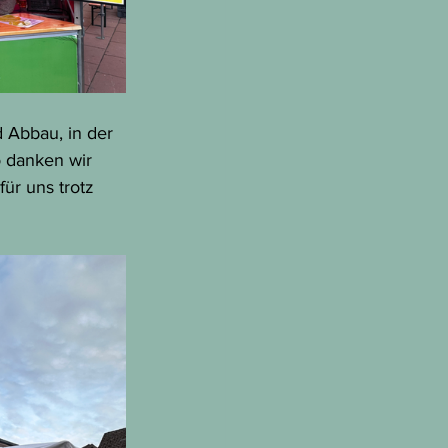
 Abbau, in der 
o danken wir 
ür uns trotz 