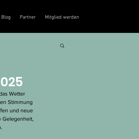
Blog
Partner
Mitglied werden
2025
das Wetter 
uten Stimmung 
ffen und neue 
 Gelegenheit, 
.