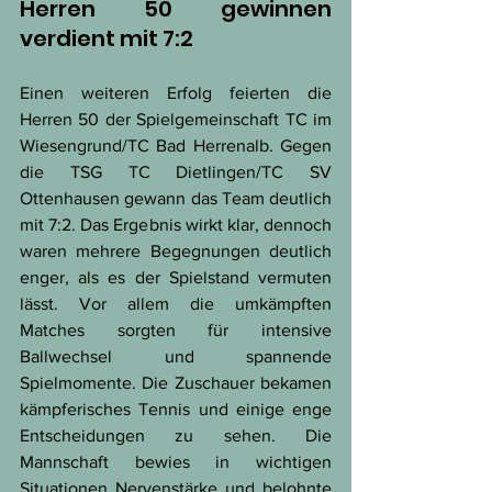
Herren 50 gewinnen 
verdient mit 7:2
Einen weiteren Erfolg feierten die 
Herren 50 der Spielgemeinschaft TC im 
Wiesengrund/TC Bad Herrenalb. Gegen 
die TSG TC Dietlingen/TC SV 
Ottenhausen gewann das Team deutlich 
mit 7:2. Das Ergebnis wirkt klar, dennoch 
waren mehrere Begegnungen deutlich 
enger, als es der Spielstand vermuten 
lässt. Vor allem die umkämpften 
Matches sorgten für intensive 
Ballwechsel und spannende 
Spielmomente. Die Zuschauer bekamen 
kämpferisches Tennis und einige enge 
Entscheidungen zu sehen. Die 
Mannschaft bewies in wichtigen 
Situationen Nervenstärke und belohnte 