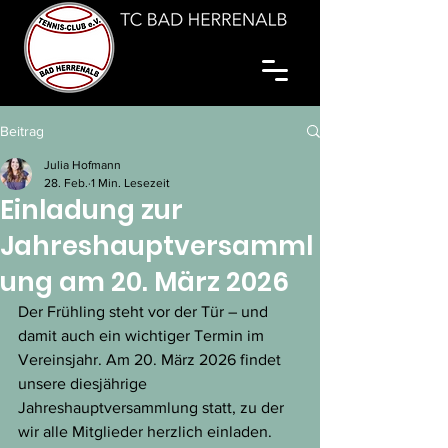
Beitrag
Julia Hofmann
28. Feb.
1 Min. Lesezeit
Einladung zur
Jahreshauptversamml
ung am 20. März 2026
Der Frühling steht vor der Tür – und 
damit auch ein wichtiger Termin im 
Vereinsjahr. Am 20. März 2026 findet 
unsere diesjährige 
Jahreshauptversammlung statt, zu der 
wir alle Mitglieder herzlich einladen. 